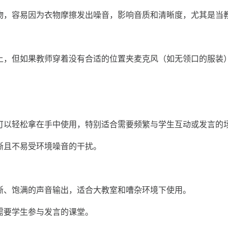
，容易因为衣物摩擦发出噪音，影响音质和清晰度，尤其是当
，但如果教师穿着没有合适的位置夹麦克风（如无领口的服装
以轻松拿在手中使用，特别适合需要频繁与学生互动或发言的
晰且不易受环境噪音的干扰。
、饱满的声音输出，适合大教室和嘈杂环境下使用。
要学生参与发言的课堂。