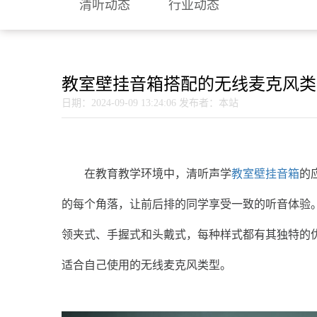
清听动态
行业动态
教室壁挂音箱搭配的无线麦克风类
日期：2024-09-09 13:24:06
发布者：本站
在教育教学环境中，清听声学
教室壁挂音箱
的
的每个角落，让前后排的同学享受一致的听音体验
领夹式、手握式和头戴式，每种样式都有其独特的
适合自己使用的无线麦克风类型。