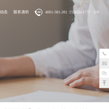
动态
联系清听
4001-581-281 15262411757
EN
电话
邮箱
微信