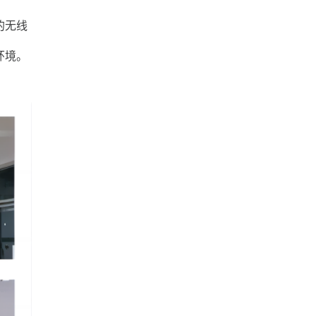
的无线
环境。