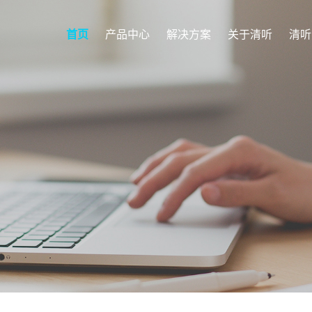
首页
产品中心
解决方案
关于清听
清听