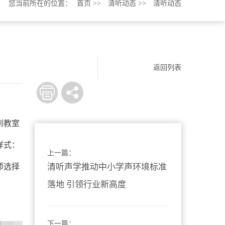
您当前所在的位置：
首页
>>
清听动态
>>
清听动态
返回列表
到教室
样式：
上一篇：
师选择
清听声学推动中小学声环境标准
落地 引领行业新高度
下一篇：