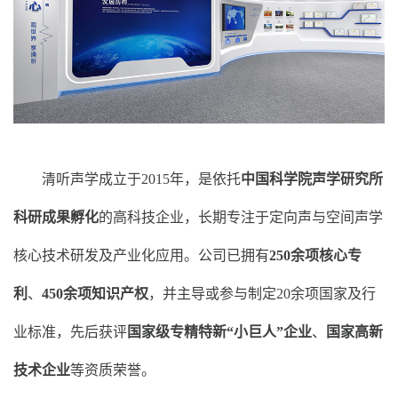
清听声学成立于2015年，是依托
中国科学院声学研究所
科研成果孵化
的高科技企业，长期专注于定向声与空间声学
核心技术研发及产业化应用。公司已拥有
250余项核心专
利
、
450余项知识产权
，并主导或参与制定20余项国家及行
业标准，先后获评
国家级专精特新“小巨人”企业
、
国家高新
技术企业
等资质荣誉。