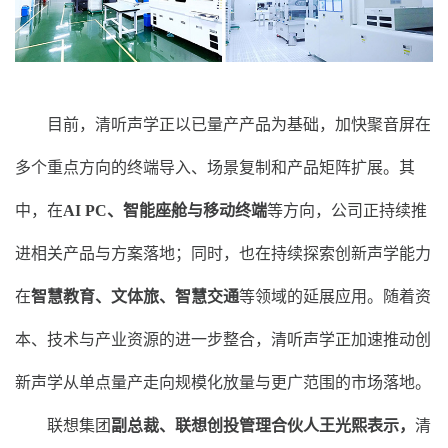
目前，清听声学正以已量产产品为基础，加快聚音屏在
多个重点方向的终端导入、场景复制和产品矩阵扩展。其
中，在
AI PC、智能座舱与移动终端
等方向，公司正持续推
进相关产品与方案落地；同时，也在持续探索创新声学能力
在
智慧教育、文体旅、智慧交通
等领域的延展应用。随着资
本、技术与产业资源的进一步整合，清听声学正加速推动创
新声学从单点量产走向规模化放量与更广范围的市场落地。
联想集团
副总裁、联想创投管理合伙人王光熙表示，
清