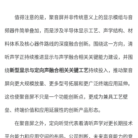
值得注意的是，聚音屏并非传统意义上的显示模组与音
频器件简单叠加，而是涉及半导体显示工艺、声学结构、材
料体系及核心器件路线的深度融合创新。围绕这一方向，清
听声学正持续推进显示与声学融合相关关键能力建设，并围
绕
新型显示与定向声融合相关关键工艺
持续投入，推动聚音
屏向更大规模放量、更多型号拓展和更广泛终端应用延伸。
这也使聚音屏不只是一个功能创新点，更成为兼具工艺壁
垒、终端价值和应用延展性的创新产品形态。
在聚音屏之外，定向听觉代表着清听声学对更长期技术
平台能力和应用空间的布局。公司判断，未来声音能力的竞