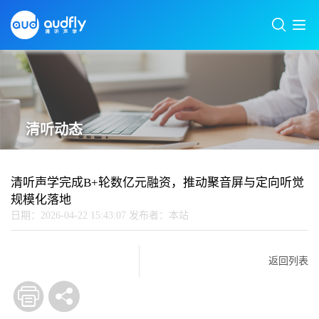
清听动态
清听声学完成B+轮数亿元融资，推动聚音屏与定向听觉
规模化落地
日期：2026-04-22 15:43:07
发布者：本站
返回列表