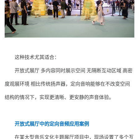
这种技术尤其适合：
开放式展厅 多内容同时展示空间 无隔断互动区域 高密
度观展环境 相比传统扬声器，定向音响能够在不改变空间
结构的情况下，实现更清晰、更安静的声音体验。
开放式展厅中的定向音频应用案例
在某大型音乐文化主题展厅项目中，现场设置了多个互