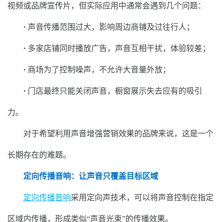
视频或品牌宣传片，但实际应用中通常会遇到几个问题：
·
声音传播范围过大，影响周边商铺及过往行人；
·
多家店铺同时播放广告，声音互相干扰，体验较差；
·
商场为了控制噪声，不允许大音量外放；
·
门店最终只能关闭声音，橱窗展示失去应有的吸引
力。
对于希望利用声音增强营销效果的品牌来说，这是一个
长期存在的难题。
定向传播音响：让声音只覆盖目标区域
定向传播音响
采用定向声技术，可以将声音控制在指定
区域内传播，形成类似“声音光束”的传播效果。