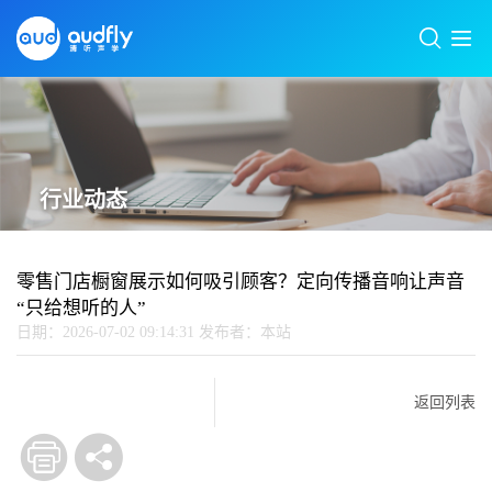
行业动态
零售门店橱窗展示如何吸引顾客？定向传播音响让声音
“只给想听的人”
日期：2026-07-02 09:14:31
发布者：本站
返回列表