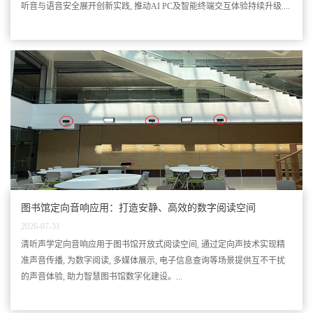
听音与语音安全展开创新实践, 推动AI PC及智能终端交互体验持续升级....
图书馆定向音响应用：打造安静、高效的数字阅读空间
2026-07-31
清听声学定向音响应用于图书馆开放式阅读空间, 通过定向声技术实现精
准声音传播, 为数字阅读, 多媒体展示, 电子信息查询等场景提供互不干扰
的声音体验, 助力智慧图书馆数字化建设。...