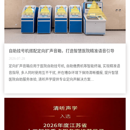
自助挂号机搭配定向扩声音箱，打造智慧医院精准语音引导
2026-07-28
定向扩声音箱应用于医院自助挂号机, 自助缴费机等智能终端, 实现精准语
音指导, 多人同时使用互不干扰, 并在嘈杂环境下保持清晰播报, 提升智慧
医院自助服务体验, 清听声学提供专业定向声解决方案....