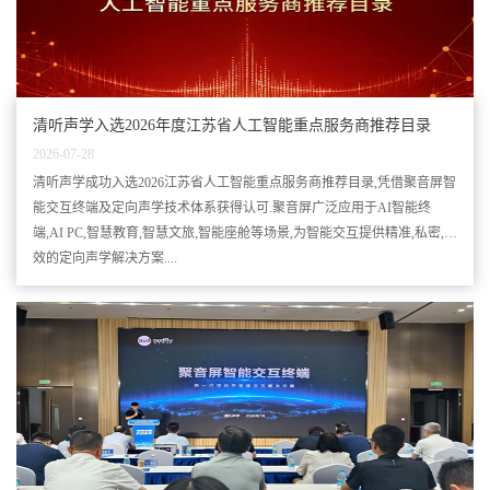
清听声学入选2026年度江苏省人工智能重点服务商推荐目录
2026-07-28
清听声学成功入选2026江苏省人工智能重点服务商推荐目录,凭借聚音屏智
能交互终端及定向声学技术体系获得认可.聚音屏广泛应用于AI智能终
端,AI PC,智慧教育,智慧文旅,智能座舱等场景,为智能交互提供精准,私密,高
效的定向声学解决方案....